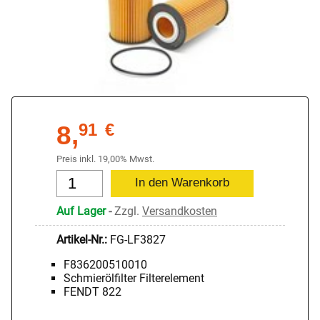
8,
91
€
Preis inkl. 19,00% Mwst.
Auf Lager
-
Zzgl.
Versandkosten
Artikel-Nr.:
FG-LF3827
F836200510010
Schmierölfilter Filterelement
FENDT 822