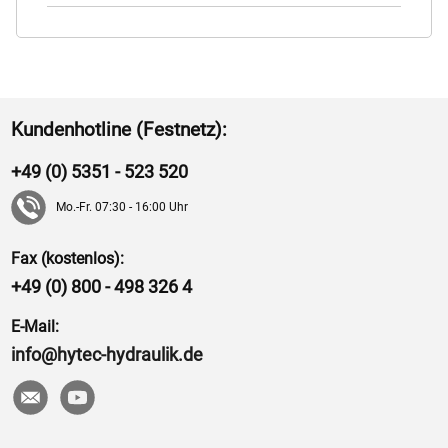
Kundenhotline (Festnetz):
+49 (0) 5351 - 523 520
Mo.-Fr. 07:30 - 16:00 Uhr
Fax (kostenlos):
+49 (0) 800 - 498 326 4
E-Mail:
info@hytec-hydraulik.de