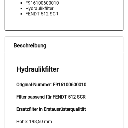
F916100600010
Hydraulikfilter
FENDT 512 SCR
Beschreibung
Hydraulikfilter
Original-Nummer: F916100600010
Filter passend für FENDT 512 SCR
Ersatzfilter in Erstausrüsterqualität
Höhe: 198,50 mm