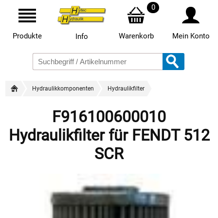
0
Produkte
Warenkorb
Mein Konto
Info
Hydraulikkomponenten
Hydraulikfilter
F916100600010
Hydraulikfilter für FENDT 512
SCR