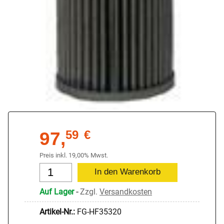
97,
59
€
Preis inkl. 19,00% Mwst.
Auf Lager
-
Zzgl.
Versandkosten
Artikel-Nr.:
FG-HF35320