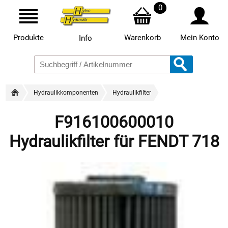
0
Produkte
Warenkorb
Mein Konto
Info
Hydraulikkomponenten
Hydraulikfilter
F916100600010
Hydraulikfilter für FENDT 718