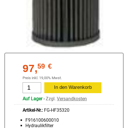
97,
59
€
Preis inkl. 19,00% Mwst.
Auf Lager
-
Zzgl.
Versandkosten
Artikel-Nr.:
FG-HF35320
F916100600010
Hydraulikfilter