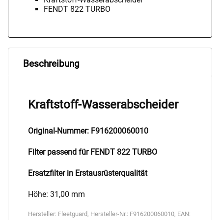
FENDT 822 TURBO
Beschreibung
Kraftstoff-Wasserabscheider
Original-Nummer: F916200060010
Filter passend für FENDT 822 TURBO
Ersatzfilter in Erstausrüsterqualität
Höhe: 31,00 mm
Hersteller:
Fleetguard
,
Hersteller-Nr.:
F916200060010
,
EAN: