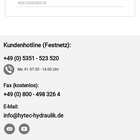
4051354558378
Kundenhotline (Festnetz):
+49 (0) 5351 - 523 520
Mo.-Fr. 07:30 - 16:00 Uhr
Fax (kostenlos):
+49 (0) 800 - 498 326 4
E-Mail:
info@hytec-hydraulik.de