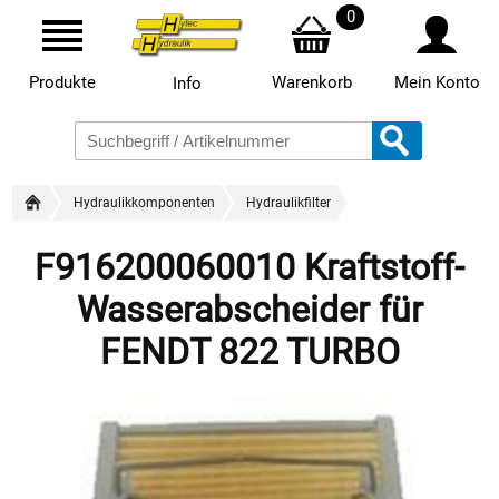
0
Produkte
Warenkorb
Mein Konto
Info
Hydraulikkomponenten
Hydraulikfilter
F916200060010 Kraftstoff-
Wasserabscheider für
FENDT 822 TURBO