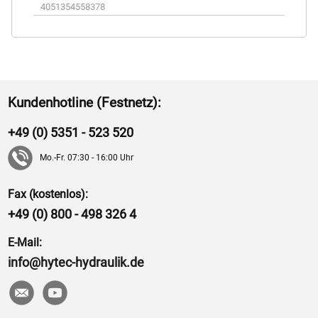
4051354558378
Kundenhotline (Festnetz):
+49 (0) 5351 - 523 520
Mo.-Fr. 07:30 - 16:00 Uhr
Fax (kostenlos):
+49 (0) 800 - 498 326 4
E-Mail:
info@hytec-hydraulik.de