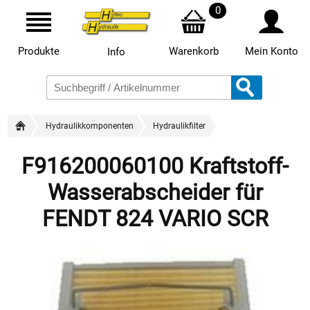
0
Produkte
Warenkorb
Mein Konto
Info
Hydraulikkomponenten
Hydraulikfilter
F916200060100 Kraftstoff-
Wasserabscheider für
FENDT 824 VARIO SCR