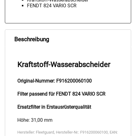
FENDT 824 VARIO SCR
Beschreibung
Kraftstoff-Wasserabscheider
Original-Nummer: F916200060100
Filter passend für FENDT 824 VARIO SCR
Ersatzfilter in Erstausrüsterqualität
Höhe: 31,00 mm
Hersteller:
Fleetguard
,
Hersteller-Nr.:
F916200060100
,
EAN: