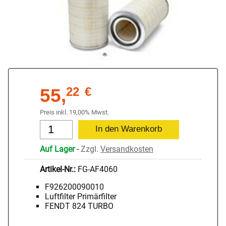
55,
22
€
Preis inkl. 19,00% Mwst.
Auf Lager
-
Zzgl.
Versandkosten
Artikel-Nr.:
FG-AF4060
F926200090010
Luftfilter Primärfilter
FENDT 824 TURBO