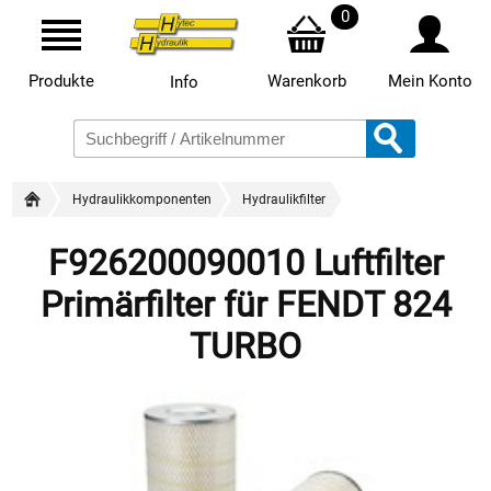
0
Produkte
Warenkorb
Mein Konto
Info
Hydraulikkomponenten
Hydraulikfilter
F926200090010 Luftfilter
Primärfilter für FENDT 824
TURBO