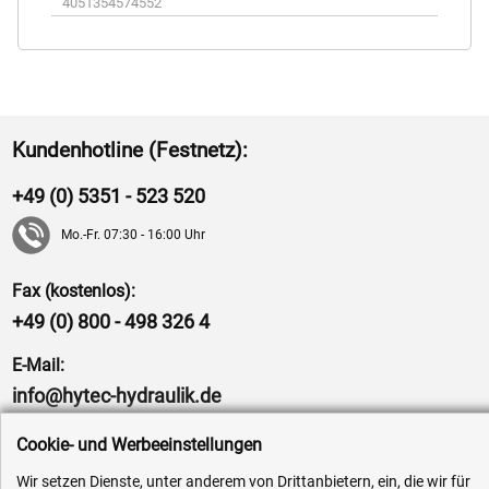
4051354574552
Kundenhotline (Festnetz):
+49 (0) 5351 - 523 520
Mo.-Fr. 07:30 - 16:00 Uhr
Fax (kostenlos):
+49 (0) 800 - 498 326 4
E-Mail:
info@hytec-hydraulik.de
Cookie- und Werbeeinstellungen
Wir setzen Dienste, unter anderem von Drittanbietern, ein, die wir für