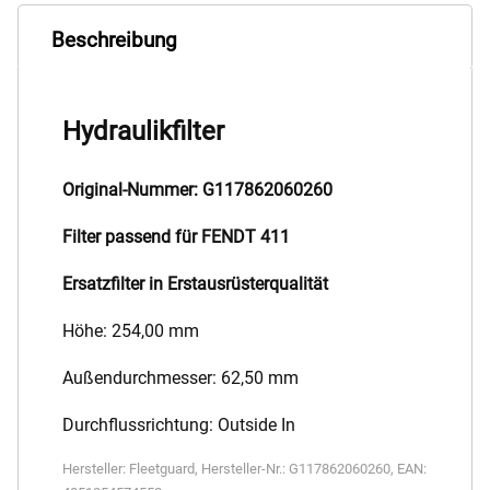
Beschreibung
Hydraulikfilter
Original-Nummer: G117862060260
Filter passend für FENDT 411
Ersatzfilter in Erstausrüsterqualität
Höhe: 254,00 mm
Außendurchmesser: 62,50 mm
Durchflussrichtung: Outside In
Hersteller:
Fleetguard
,
Hersteller-Nr.:
G117862060260
,
EAN: