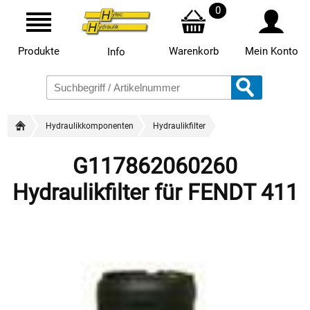
0
Produkte
Warenkorb
Mein Konto
Info
Hydraulikkomponenten
Hydraulikfilter
G117862060260
Hydraulikfilter für FENDT 411