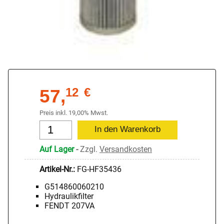
57,
12
€
Preis inkl. 19,00% Mwst.
Auf Lager
-
Zzgl.
Versandkosten
Artikel-Nr.:
FG-HF35436
G514860060210
Hydraulikfilter
FENDT 207VA