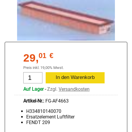
29,
01
€
Preis inkl. 19,00% Mwst.
Auf Lager
-
Zzgl.
Versandkosten
Artikel-Nr.:
FG-AF4663
H334810140070
Ersatzelement Luftfilter
FENDT 209