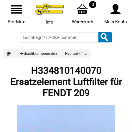
0
Produkte
Warenkorb
Mein Konto
Info
Hydraulikkomponenten
Hydraulikfilter
H334810140070
Ersatzelement Luftfilter für
FENDT 209