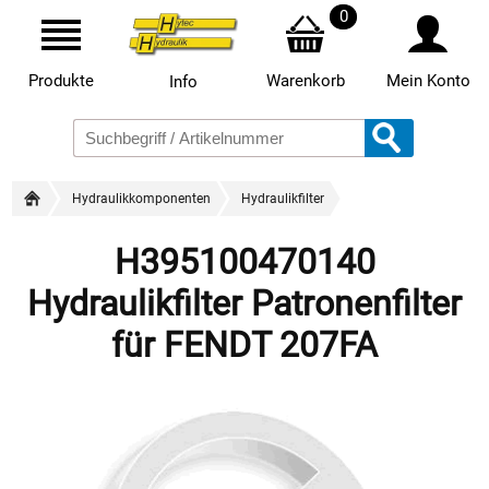
0
Produkte
Warenkorb
Mein Konto
Info
Hydraulikkomponenten
Hydraulikfilter
H395100470140
Hydraulikfilter Patronenfilter
für FENDT 207FA