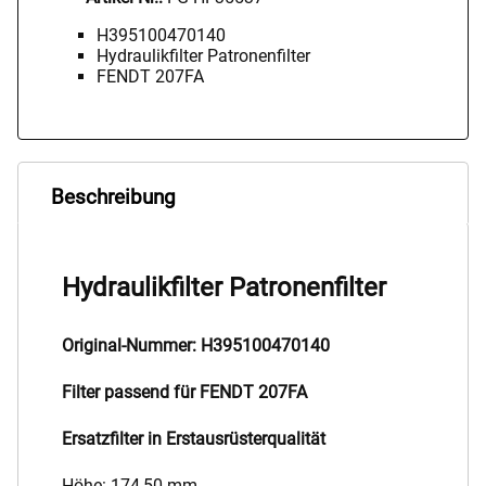
H395100470140
Hydraulikfilter Patronenfilter
FENDT 207FA
Beschreibung
Hydraulikfilter Patronenfilter
Original-Nummer: H395100470140
Filter passend für FENDT 207FA
Ersatzfilter in Erstausrüsterqualität
Höhe: 174,50 mm