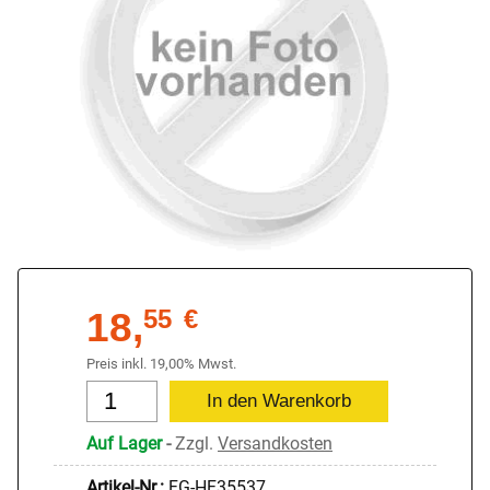
18,
55
€
Preis inkl. 19,00% Mwst.
Auf Lager
-
Zzgl.
Versandkosten
Artikel-Nr.:
FG-HF35537