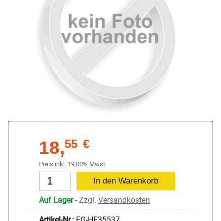
18,
55
€
Preis inkl. 19,00% Mwst.
Auf Lager
-
Zzgl.
Versandkosten
Artikel-Nr.:
FG-HF35537