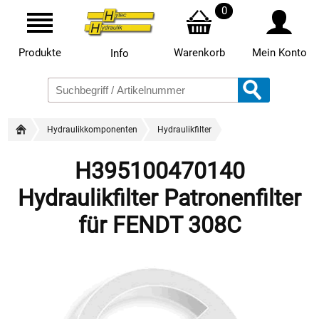
0
Produkte
Warenkorb
Mein Konto
Info
Hydraulikkomponenten
Hydraulikfilter
H395100470140
Hydraulikfilter Patronenfilter
für FENDT 308C