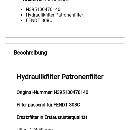
H395100470140
Hydraulikfilter Patronenfilter
FENDT 308C
Beschreibung
Hydraulikfilter Patronenfilter
Original-Nummer: H395100470140
Filter passend für FENDT 308C
Ersatzfilter in Erstausrüsterqualität
Höhe: 174,50 mm