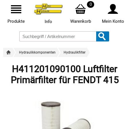
0
Produkte
Warenkorb
Mein Konto
Info
Hydraulikkomponenten
Hydraulikfilter
H411201090100 Luftfilter
Primärfilter für FENDT 415