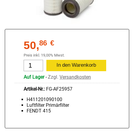
50,
86
€
Preis inkl. 19,00% Mwst.
Auf Lager
-
Zzgl.
Versandkosten
Artikel-Nr.:
FG-AF25957
H411201090100
Luftfilter Primärfilter
FENDT 415