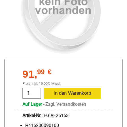
91,
99
€
Preis inkl. 19,00% Mwst.
Auf Lager
-
Zzgl.
Versandkosten
Artikel-Nr.:
FG-AF25163
H416200090100