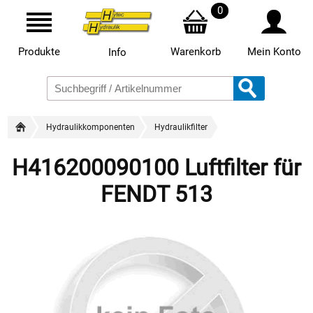
0
Produkte
Warenkorb
Mein Konto
Info
Hydraulikkomponenten
Hydraulikfilter
H416200090100 Luftfilter für
FENDT 513