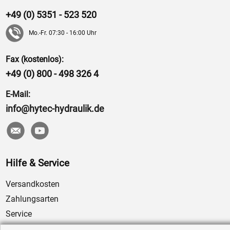
+49 (0) 5351 - 523 520
Mo.-Fr. 07:30 - 16:00 Uhr
Fax (kostenlos):
+49 (0) 800 - 498 326 4
E-Mail:
info@hytec-hydraulik.de
Hilfe & Service
Versandkosten
Zahlungsarten
Service
AGB / Widerrufsrecht