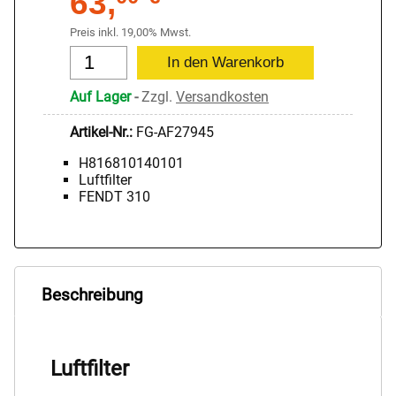
63,
Preis inkl. 19,00% Mwst.
Auf Lager
-
Zzgl.
Versandkosten
Artikel-Nr.:
FG-AF27945
H816810140101
Luftfilter
FENDT 310
Beschreibung
Luftfilter