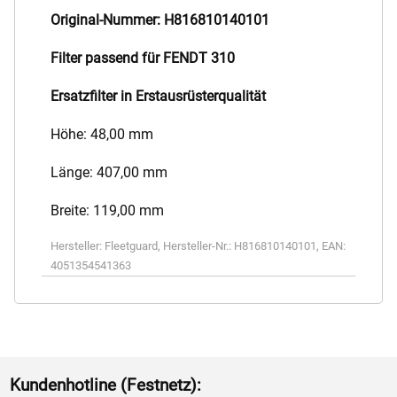
Original-Nummer: H816810140101
Filter passend für FENDT 310
Ersatzfilter in Erstausrüsterqualität
Höhe: 48,00 mm
Länge: 407,00 mm
Breite: 119,00 mm
Hersteller:
Fleetguard
,
Hersteller-Nr.:
H816810140101
,
EAN:
4051354541363
Kundenhotline (Festnetz):