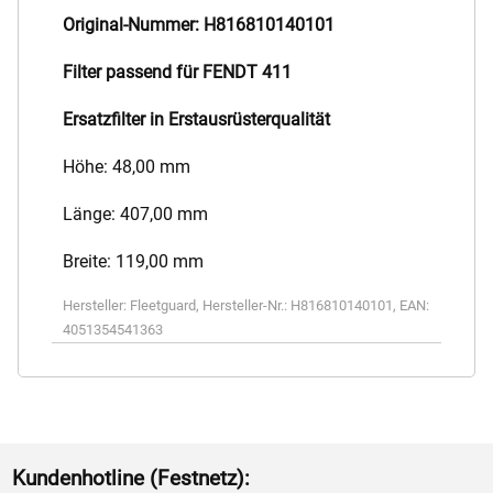
Original-Nummer: H816810140101
Filter passend für FENDT 411
Ersatzfilter in Erstausrüsterqualität
Höhe: 48,00 mm
Länge: 407,00 mm
Breite: 119,00 mm
Hersteller:
Fleetguard
,
Hersteller-Nr.:
H816810140101
,
EAN:
4051354541363
Kundenhotline (Festnetz):