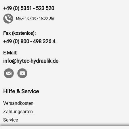
+49 (0) 5351 - 523 520
Mo.-Fr. 07:30 - 16:00 Uhr
Fax (kostenlos):
+49 (0) 800 - 498 326 4
E-Mail:
info@hytec-hydraulik.de
Hilfe & Service
Versandkosten
Zahlungsarten
Service
AGB / Widerrufsrecht