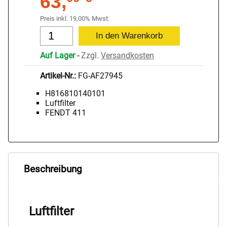
63,
Preis inkl. 19,00% Mwst.
Auf Lager
-
Zzgl.
Versandkosten
Artikel-Nr.:
FG-AF27945
H816810140101
Luftfilter
FENDT 411
Beschreibung
Luftfilter