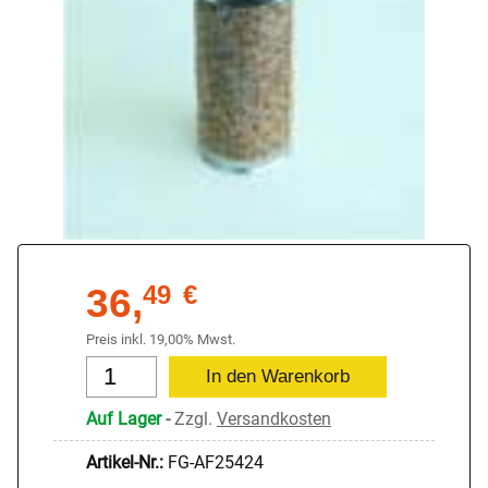
36,
49
€
Preis inkl. 19,00% Mwst.
Auf Lager
-
Zzgl.
Versandkosten
Artikel-Nr.:
FG-AF25424