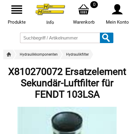
0
Produkte
Warenkorb
Mein Konto
Info
Hydraulikkomponenten
Hydraulikfilter
X810270072 Ersatzelement
Sekundär-Luftfilter für
FENDT 103LSA