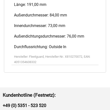
Länge: 191,00 mm
Außendurchmesser: 84,00 mm
Innendurchmesser: 73,00 mm
Außendichtungsdurchmesser: 76,00 mm
Durchflussrichtung: Outside In
Hersteller:
Fleetguard
,
Hersteller-Nr.:
X810270072
,
EAN:
4051354608332
Kundenhotline (Festnetz):
+49 (0) 5351 - 523 520