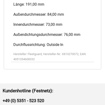
Länge: 191,00 mm
Außendurchmesser: 84,00 mm
Innendurchmesser: 73,00 mm
Außendichtungsdurchmesser: 76,00 mm
Durchflussrichtung: Outside In
Hersteller:
Fleetguard
,
Hersteller-Nr.:
X810270072
,
EAN:
4051354608332
Kundenhotline (Festnetz):
+49 (0) 5351 - 523 520