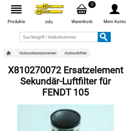
0
Produkte
Warenkorb
Mein Konto
Info
Hydraulikkomponenten
Hydraulikfilter
X810270072 Ersatzelement
Sekundär-Luftfilter für
FENDT 105