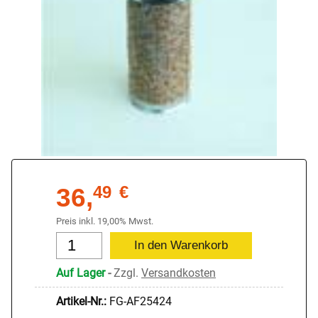
36,
49
€
Preis inkl. 19,00% Mwst.
Auf Lager
-
Zzgl.
Versandkosten
Artikel-Nr.:
FG-AF25424