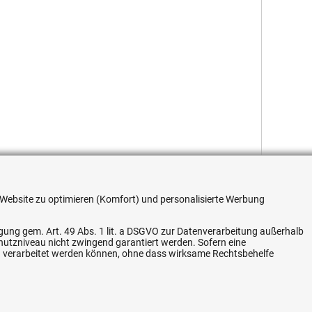
re Website zu optimieren (Komfort) und personalisierte Werbung
ligung gem. Art. 49 Abs. 1 lit. a DSGVO zur Datenverarbeitung außerhalb
chutzniveau nicht zwingend garantiert werden. Sofern eine
n verarbeitet werden können, ohne dass wirksame Rechtsbehelfe
Flexible Zahlung