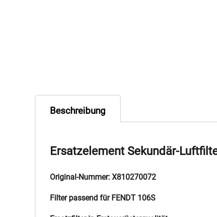
Beschreibung
Ersatzelement Sekundär-Luftfilt
Original-Nummer: X810270072
Filter passend für FENDT 106S