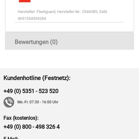
Hersteller:
Fleetguard
,
Hersteller-Nr.:
254608S
,
EAN:
4051354594284
Bewertungen (0)
Kundenhotline (Festnetz):
+49 (0) 5351 - 523 520
Mo.-Fr. 07:30 - 16:00 Uhr
Fax (kostenlos):
+49 (0) 800 - 498 326 4