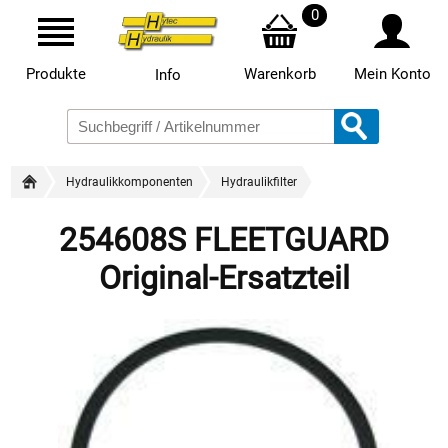
0
Produkte
Warenkorb
Mein Konto
Info
Hydraulikkomponenten
Hydraulikfilter
254608S FLEETGUARD
Original-Ersatzteil