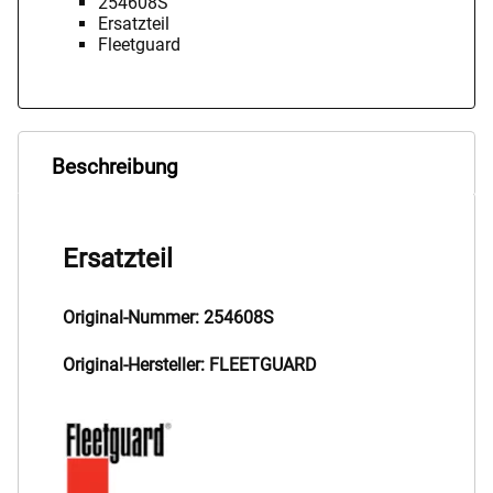
254608S
Ersatzteil
Fleetguard
Beschreibung
Ersatzteil
Original-Nummer: 254608S
Original-Hersteller: FLEETGUARD