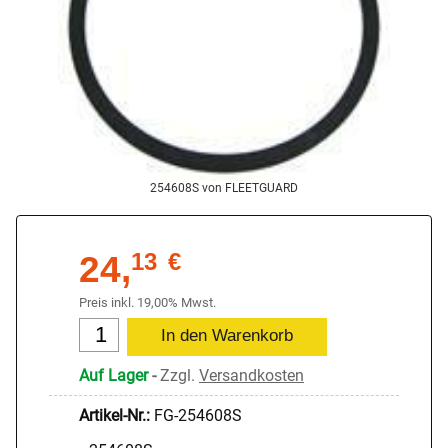
254608S von FLEETGUARD
24,
13
€
Preis inkl. 19,00% Mwst.
Auf Lager
-
Zzgl.
Versandkosten
Artikel-Nr.:
FG-254608S