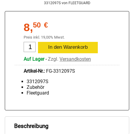
3312097S von FLEETGUARD
8,
50
€
Preis inkl. 19,00% Mwst.
Auf Lager
-
Zzgl.
Versandkosten
Artikel-Nr.:
FG-3312097S
3312097S
Zubehör
Fleetguard
Beschreibung