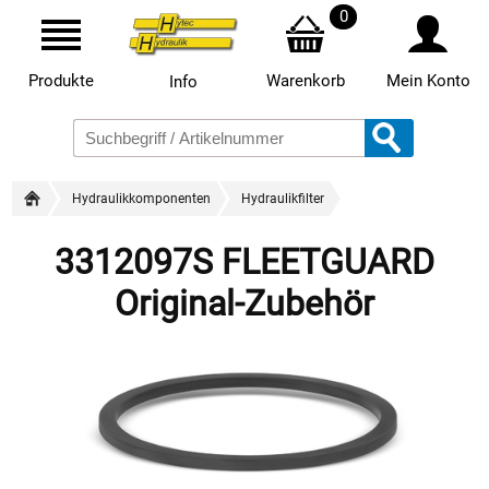
0
Produkte
Warenkorb
Mein Konto
Info
Hydraulikkomponenten
Hydraulikfilter
3312097S FLEETGUARD
Original-Zubehör