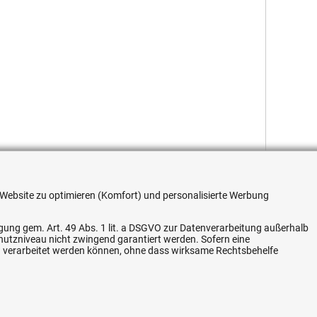
re Website zu optimieren (Komfort) und personalisierte Werbung
ligung gem. Art. 49 Abs. 1 lit. a DSGVO zur Datenverarbeitung außerhalb
chutzniveau nicht zwingend garantiert werden. Sofern eine
n verarbeitet werden können, ohne dass wirksame Rechtsbehelfe
Flexible Zahlung