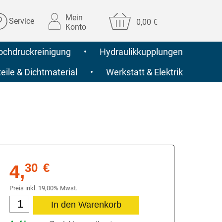
Mein
Service
0,00 €
Konto
ochdruckreinigung
•
Hydraulikkupplungen
ile & Dichtmaterial
•
Werkstatt & Elektrik
4,
30
€
Preis inkl. 19,00% Mwst.