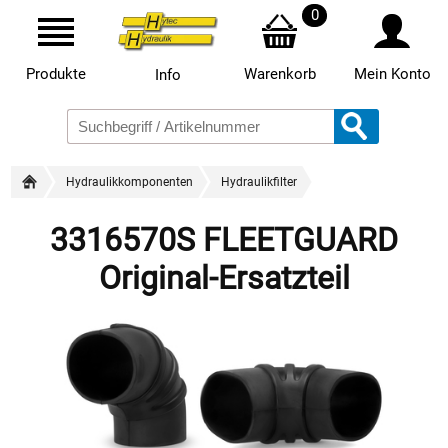
0
Produkte
Warenkorb
Mein Konto
Info
Hydraulikkomponenten
Hydraulikfilter
3316570S FLEETGUARD
Original-Ersatzteil