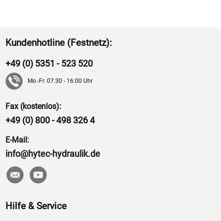
Kundenhotline (Festnetz):
+49 (0) 5351 - 523 520
Mo.-Fr. 07:30 - 16:00 Uhr
Fax (kostenlos):
+49 (0) 800 - 498 326 4
E-Mail:
info@hytec-hydraulik.de
Hilfe & Service