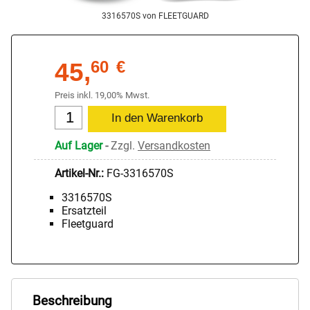
3316570S von FLEETGUARD
45,
60
€
Preis inkl. 19,00% Mwst.
Auf Lager
-
Zzgl.
Versandkosten
Artikel-Nr.:
FG-3316570S
3316570S
Ersatzteil
Fleetguard
Beschreibung