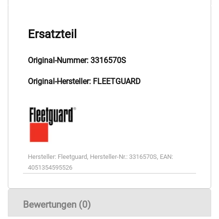
Ersatzteil
Original-Nummer: 3316570S
Original-Hersteller: FLEETGUARD
Hersteller:
Fleetguard
,
Hersteller-Nr.:
3316570S
,
EAN:
4051354595526
Bewertungen (0)