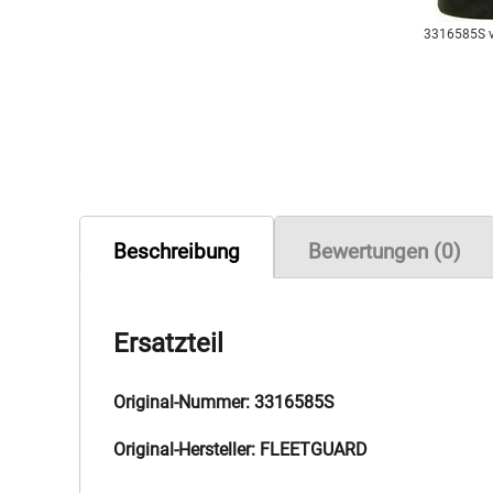
3316585S 
Beschreibung
Bewertungen (0)
Ersatzteil
Original-Nummer: 3316585S
Original-Hersteller: FLEETGUARD