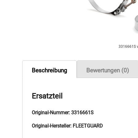
3316661S 
Beschreibung
Bewertungen (0)
Ersatzteil
Original-Nummer: 3316661S
Original-Hersteller: FLEETGUARD