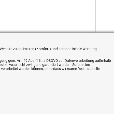
re Website zu optimieren (Komfort) und personalisierte Werbung
ligung gem. Art. 49 Abs. 1 lit. a DSGVO zur Datenverarbeitung außerhalb
Flexible Zahlung
chutzniveau nicht zwingend garantiert werden. Sofern eine
n verarbeitet werden können, ohne dass wirksame Rechtsbehelfe