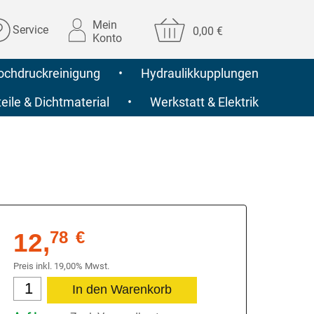
Mein
Service
0,00 €
Konto
ochdruckreinigung
•
Hydraulikkupplungen
ile & Dichtmaterial
•
Werkstatt & Elektrik
12,
78
€
Preis inkl. 19,00% Mwst.