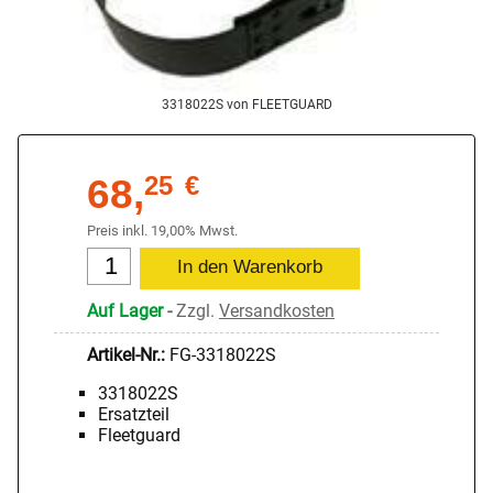
3318022S von FLEETGUARD
68,
25
€
Preis inkl. 19,00% Mwst.
Auf Lager
-
Zzgl.
Versandkosten
Artikel-Nr.:
FG-3318022S
3318022S
Ersatzteil
Fleetguard