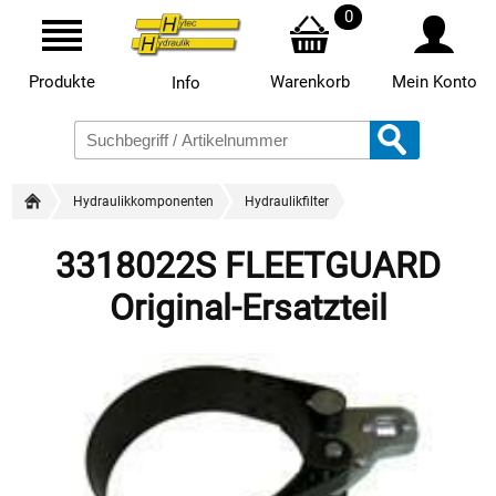
0
Produkte
Warenkorb
Mein Konto
Info
Hydraulikkomponenten
Hydraulikfilter
3318022S FLEETGUARD
Original-Ersatzteil