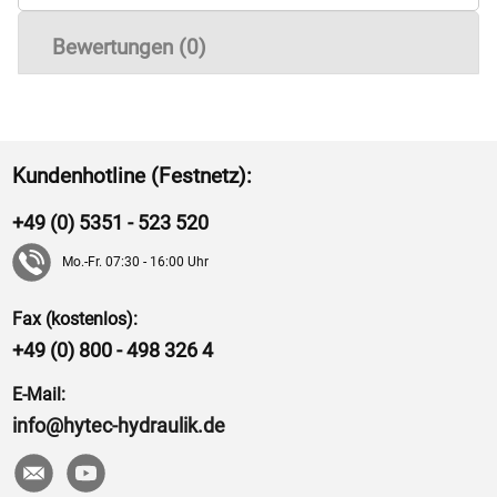
Bewertungen (0)
Kundenhotline (Festnetz):
+49 (0) 5351 - 523 520
Mo.-Fr. 07:30 - 16:00 Uhr
Fax (kostenlos):
+49 (0) 800 - 498 326 4
E-Mail:
info@hytec-hydraulik.de