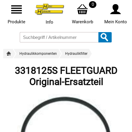
0
Produkte
Warenkorb
Mein Konto
Info
Hydraulikkomponenten
Hydraulikfilter
3318125S FLEETGUARD
Original-Ersatzteil