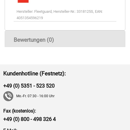
Hersteller:
Fleetguard
,
Hersteller-Nr.:
3318125S
,
EAN:
4051354596219
Bewertungen (0)
Kundenhotline (Festnetz):
+49 (0) 5351 - 523 520
Mo.-Fr. 07:30 - 16:00 Uhr
Fax (kostenlos):
+49 (0) 800 - 498 326 4