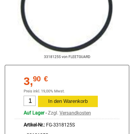
3318125S von FLEETGUARD
3,
90
€
Preis inkl. 19,00% Mwst.
Auf Lager
-
Zzgl.
Versandkosten
Artikel-Nr.:
FG-3318125S