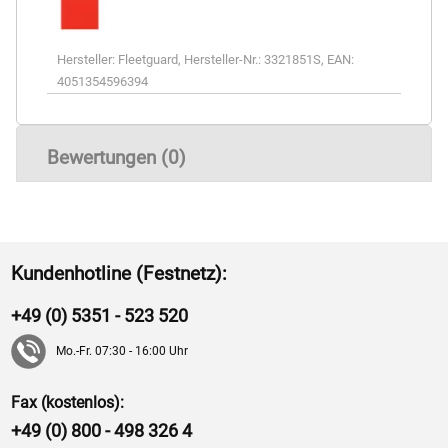
Hersteller:
Fleetguard
,
Hersteller-Nr.:
3321851S
,
EAN:
4051354596394
Bewertungen (0)
Kundenhotline (Festnetz):
+49 (0) 5351 - 523 520
Mo.-Fr. 07:30 - 16:00 Uhr
Fax (kostenlos):
+49 (0) 800 - 498 326 4