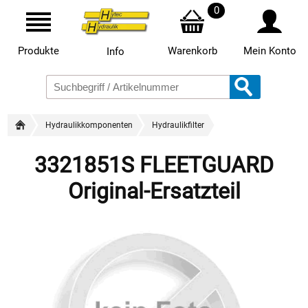
0
Produkte
Warenkorb
Mein Konto
Info
Hydraulikkomponenten
Hydraulikfilter
3321851S FLEETGUARD
Original-Ersatzteil