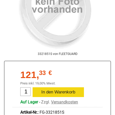
3321851S von FLEETGUARD
121,
33
€
Preis inkl. 19,00% Mwst.
Auf Lager
-
Zzgl.
Versandkosten
Artikel-Nr.:
FG-3321851S