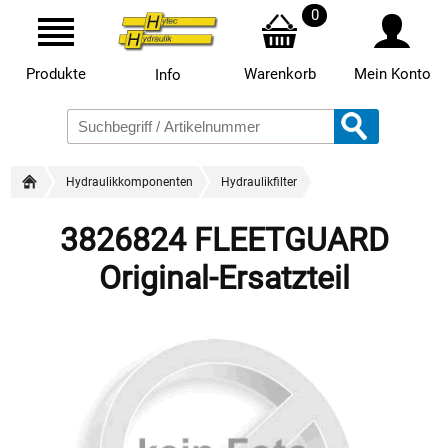
0
Produkte
Warenkorb
Mein Konto
Info
Hydraulikkomponenten
Hydraulikfilter
3826824 FLEETGUARD
Original-Ersatzteil