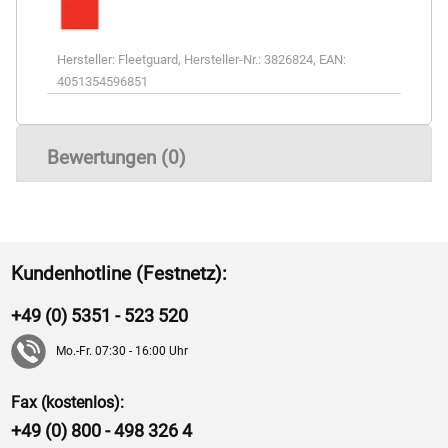
Hersteller:
Fleetguard
,
Hersteller-Nr.:
3826824
,
EAN:
4051354596851
Bewertungen (0)
Kundenhotline (Festnetz):
+49 (0) 5351 - 523 520
Mo.-Fr. 07:30 - 16:00 Uhr
Fax (kostenlos):
+49 (0) 800 - 498 326 4