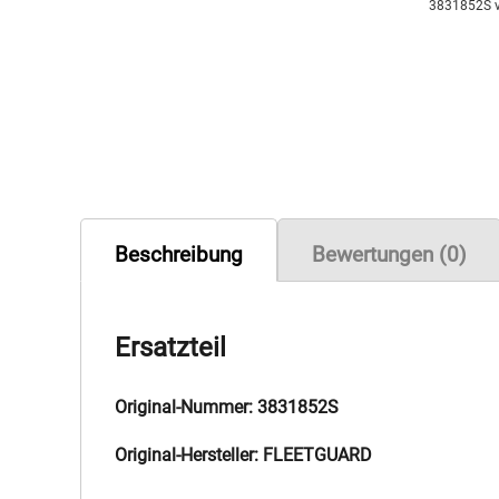
3831852S 
Beschreibung
Bewertungen (0)
Ersatzteil
Original-Nummer: 3831852S
Original-Hersteller: FLEETGUARD