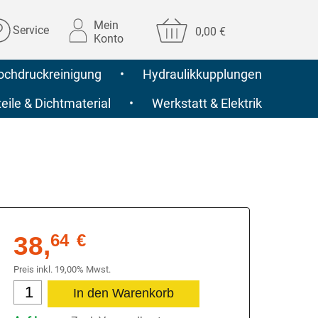
Mein
Service
0,00 €
Konto
ochdruckreinigung
•
Hydraulikkupplungen
ile & Dichtmaterial
•
Werkstatt & Elektrik
38,
64
€
Preis inkl. 19,00% Mwst.