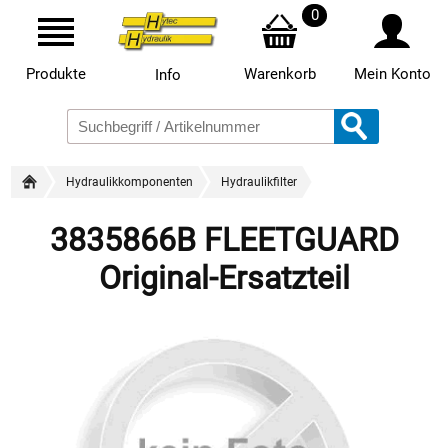
0
Produkte
Warenkorb
Mein Konto
Info
Hydraulikkomponenten
Hydraulikfilter
3835866B FLEETGUARD
Original-Ersatzteil