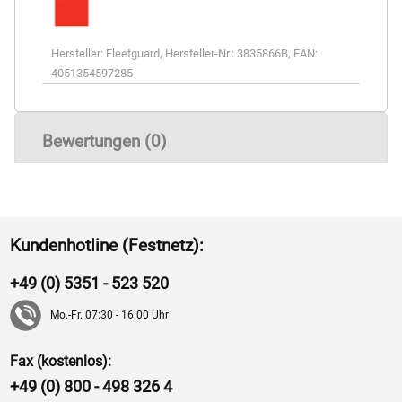
Hersteller:
Fleetguard
,
Hersteller-Nr.:
3835866B
,
EAN:
4051354597285
Bewertungen (0)
Kundenhotline (Festnetz):
+49 (0) 5351 - 523 520
Mo.-Fr. 07:30 - 16:00 Uhr
Fax (kostenlos):
+49 (0) 800 - 498 326 4