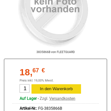
3835866B von FLEETGUARD
18,
67
€
Preis inkl. 19,00% Mwst.
Auf Lager
-
Zzgl.
Versandkosten
Artikel-Nr.:
FG-3835866B