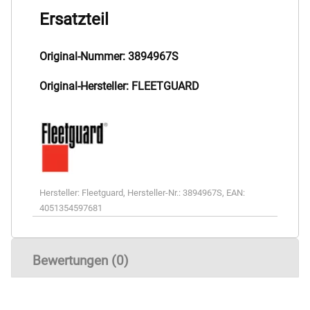
Ersatzteil
Original-Nummer: 3894967S
Original-Hersteller: FLEETGUARD
Hersteller:
Fleetguard
,
Hersteller-Nr.:
3894967S
,
EAN:
4051354597681
Bewertungen (0)