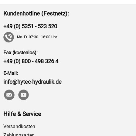
Kundenhotline (Festnetz):
+49 (0) 5351 - 523 520
Mo.-Fr. 07:30 - 16:00 Uhr
Fax (kostenlos):
+49 (0) 800 - 498 326 4
E-Mail:
info@hytec-hydraulik.de
Hilfe & Service
Versandkosten
Zahlungsarten