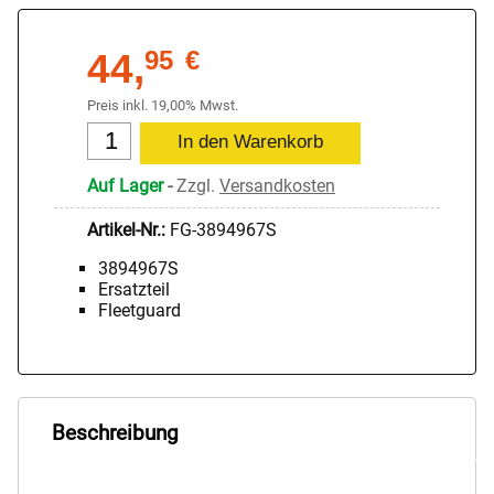
44,
95
€
Preis inkl. 19,00% Mwst.
Auf Lager
-
Zzgl.
Versandkosten
Artikel-Nr.:
FG-3894967S
3894967S
Ersatzteil
Fleetguard
Beschreibung