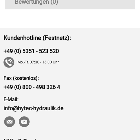
Bewertungen (0)
Kundenhotline (Festnetz):
+49 (0) 5351 - 523 520
Mo.-Fr. 07:30 - 16:00 Uhr
Fax (kostenlos):
+49 (0) 800 - 498 326 4
E-Mail:
info@hytec-hydraulik.de