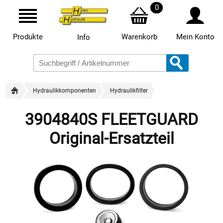
0
Produkte
Warenkorb
Mein Konto
Info
Hydraulikkomponenten
Hydraulikfilter
3904840S FLEETGUARD
Original-Ersatzteil