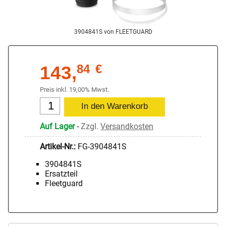
3904841S von FLEETGUARD
143,
84
€
Preis inkl. 19,00% Mwst.
Auf Lager
-
Zzgl.
Versandkosten
Artikel-Nr.:
FG-3904841S
3904841S
Ersatzteil
Fleetguard