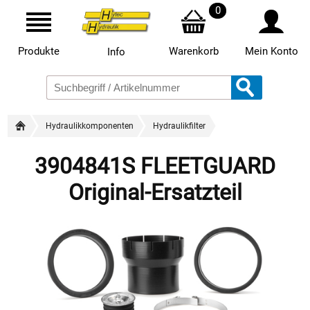
0
Produkte
Warenkorb
Mein Konto
Info
Hydraulikkomponenten
Hydraulikfilter
3904841S FLEETGUARD
Original-Ersatzteil