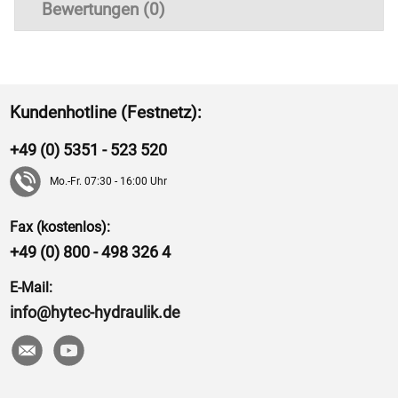
Bewertungen (0)
Kundenhotline (Festnetz):
+49 (0) 5351 - 523 520
Mo.-Fr. 07:30 - 16:00 Uhr
Fax (kostenlos):
+49 (0) 800 - 498 326 4
E-Mail:
info@hytec-hydraulik.de