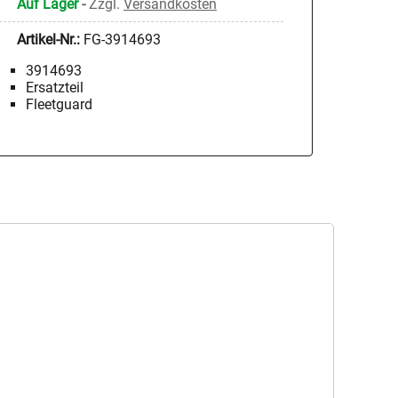
Auf Lager
-
Zzgl.
Versandkosten
Artikel-Nr.:
FG-3914693
3914693
Ersatzteil
Fleetguard