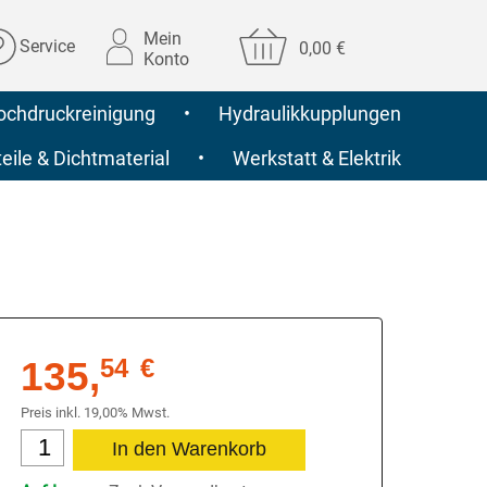
Mein
Service
0,00 €
Konto
ochdruckreinigung
•
Hydraulikkupplungen
ile & Dichtmaterial
•
Werkstatt & Elektrik
135,
54
€
Preis inkl. 19,00% Mwst.