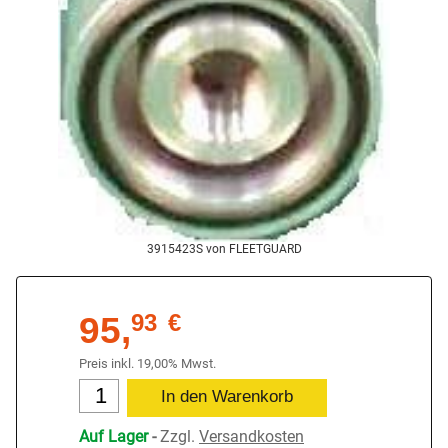
3915423S von FLEETGUARD
95,
93
€
Preis inkl. 19,00% Mwst.
Auf Lager
-
Zzgl.
Versandkosten