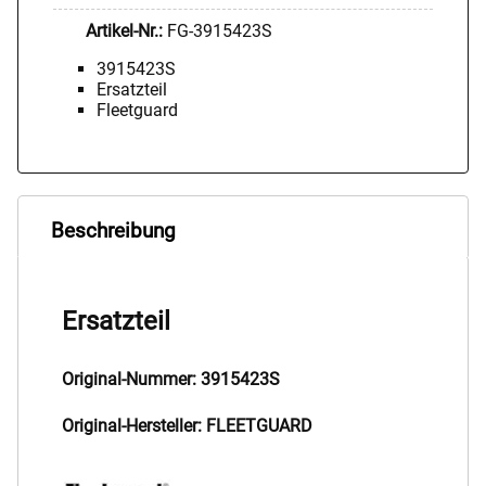
Artikel-Nr.:
FG-3915423S
3915423S
Ersatzteil
Fleetguard
Beschreibung
Ersatzteil
Original-Nummer: 3915423S
Original-Hersteller: FLEETGUARD