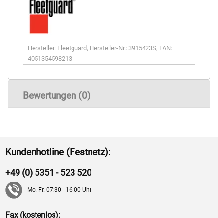
Hersteller:
Fleetguard
,
Hersteller-Nr.:
3915423S
,
EAN:
4051354598213
Bewertungen (0)
Kundenhotline (Festnetz):
+49 (0) 5351 - 523 520
Mo.-Fr. 07:30 - 16:00 Uhr
Fax (kostenlos):