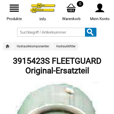
0
Produkte
Warenkorb
Mein Konto
Info
Hydraulikkomponenten
Hydraulikfilter
3915423S FLEETGUARD
Original-Ersatzteil