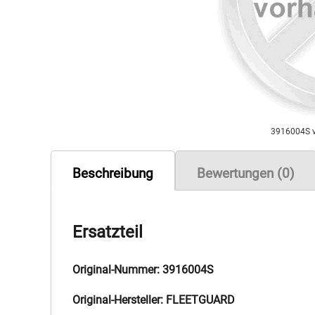
3916004S 
Beschreibung
Bewertungen (0)
Ersatzteil
Original-Nummer: 3916004S
Original-Hersteller: FLEETGUARD