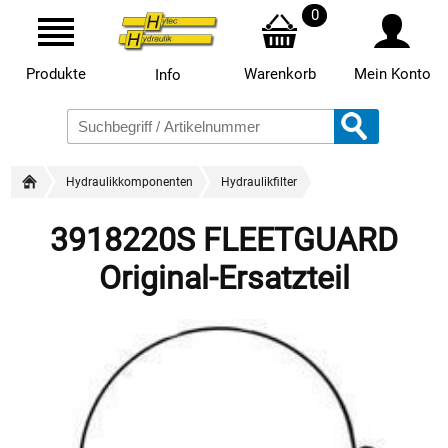
0
Produkte
Warenkorb
Mein Konto
Info
Hydraulikkomponenten
Hydraulikfilter
3918220S FLEETGUARD
Original-Ersatzteil