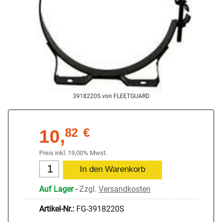
3918220S von FLEETGUARD
10,
82
€
Preis inkl. 19,00% Mwst.
Auf Lager
-
Zzgl.
Versandkosten
Artikel-Nr.:
FG-3918220S