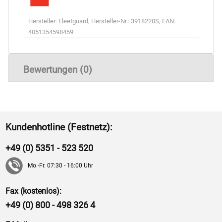
Hersteller:
Fleetguard
,
Hersteller-Nr.:
3918220S
,
EAN:
4051354598459
Bewertungen (0)
Kundenhotline (Festnetz):
+49 (0) 5351 - 523 520
Mo.-Fr. 07:30 - 16:00 Uhr
Fax (kostenlos):
+49 (0) 800 - 498 326 4