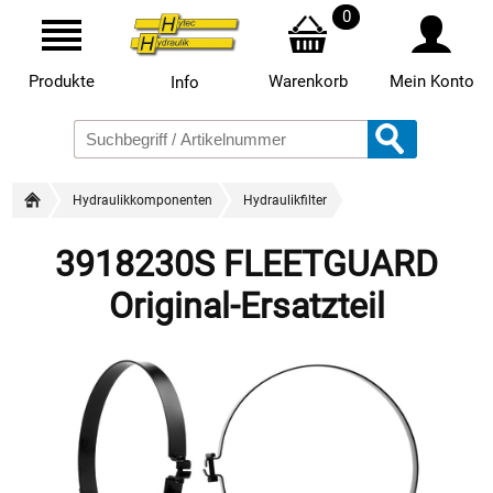
0
Produkte
Warenkorb
Mein Konto
Info
Hydraulikkomponenten
Hydraulikfilter
3918230S FLEETGUARD
Original-Ersatzteil