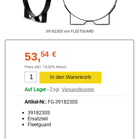
3918230S von FLEETGUARD
53,
54
€
Preis inkl. 19,00% Mwst.
Auf Lager
-
Zzgl.
Versandkosten
Artikel-Nr.:
FG-3918230S
3918230S
Ersatzteil
Fleetguard