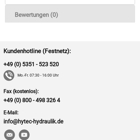
Bewertungen (0)
Kundenhotline (Festnetz):
+49 (0) 5351 - 523 520
Mo.-Fr. 07:30 - 16:00 Uhr
Fax (kostenlos):
+49 (0) 800 - 498 326 4
E-Mail:
info@hytec-hydraulik.de