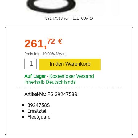
3924758S von FLEETGUARD
261,
72
€
Preis inkl. 19,00% Mwst.
Auf Lager
-
Kostenloser Versand
innerhalb Deutschlands
Artikel-Nr.:
FG-3924758S
3924758S
Ersatzteil
Fleetguard