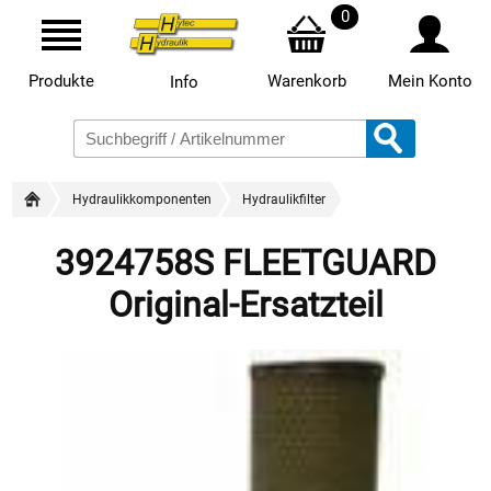
0
Produkte
Warenkorb
Mein Konto
Info
Hydraulikkomponenten
Hydraulikfilter
3924758S FLEETGUARD
Original-Ersatzteil