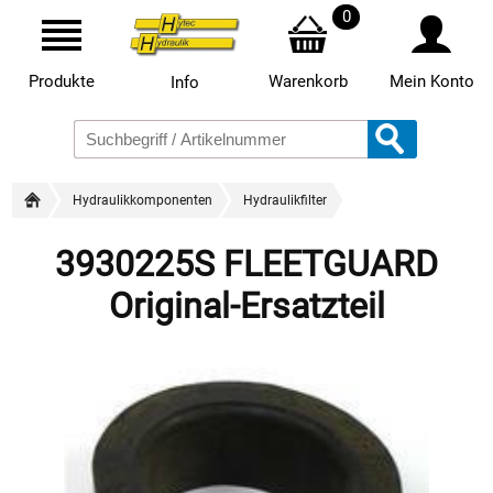
0
Produkte
Warenkorb
Mein Konto
Info
Hydraulikkomponenten
Hydraulikfilter
3930225S FLEETGUARD
Original-Ersatzteil