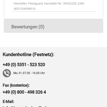
Hersteller:
Fleetguard
,
Hersteller-Nr.:
3930225S
,
EAN:
4051354598916
Bewertungen (0)
Kundenhotline (Festnetz):
+49 (0) 5351 - 523 520
Mo.-Fr. 07:30 - 16:00 Uhr
Fax (kostenlos):
+49 (0) 800 - 498 326 4
E-Mail: