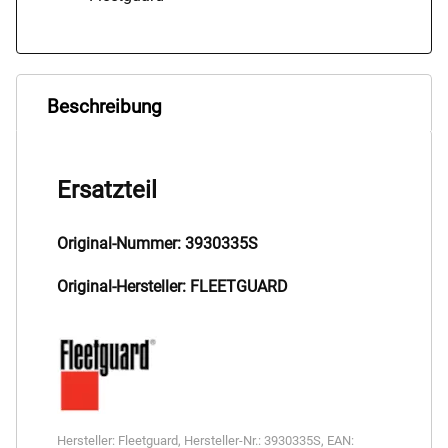
Beschreibung
Ersatzteil
Original-Nummer: 3930335S
Original-Hersteller: FLEETGUARD
Hersteller:
Fleetguard
,
Hersteller-Nr.:
3930335S
,
EAN: