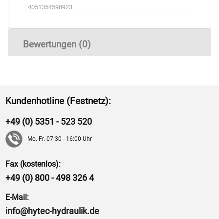
4051354598923
Bewertungen (0)
Kundenhotline (Festnetz):
+49 (0) 5351 - 523 520
Mo.-Fr. 07:30 - 16:00 Uhr
Fax (kostenlos):
+49 (0) 800 - 498 326 4
E-Mail:
info@hytec-hydraulik.de