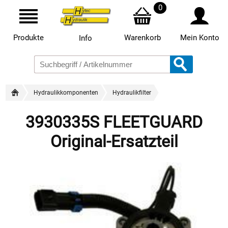
0
Produkte
Warenkorb
Mein Konto
Info
Hydraulikkomponenten
Hydraulikfilter
3930335S FLEETGUARD
Original-Ersatzteil