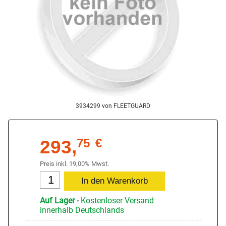
3934299 von FLEETGUARD
293,
75
€
Preis inkl. 19,00% Mwst.
Auf Lager
-
Kostenloser Versand
innerhalb Deutschlands