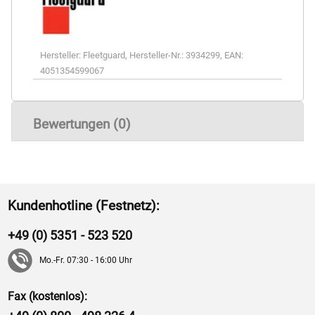
Hersteller:
Fleetguard
,
Hersteller-Nr.:
3934299
,
EAN:
4051354599067
Bewertungen (0)
Kundenhotline (Festnetz):
+49 (0) 5351 - 523 520
Mo.-Fr. 07:30 - 16:00 Uhr
Fax (kostenlos):