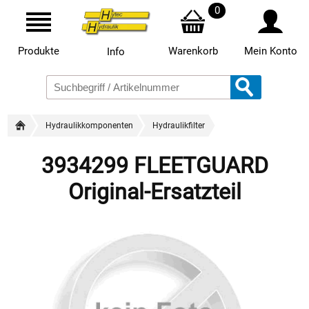
0
Produkte
Warenkorb
Mein Konto
Info
Hydraulikkomponenten
Hydraulikfilter
3934299 FLEETGUARD
Original-Ersatzteil