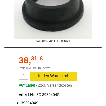
3939404S von FLEETGUARD
38,
31
€
Preis inkl. 19,00% Mwst.
Auf Lager
-
Zzgl.
Versandkosten
Artikel-Nr.:
FG-3939404S
3939404S