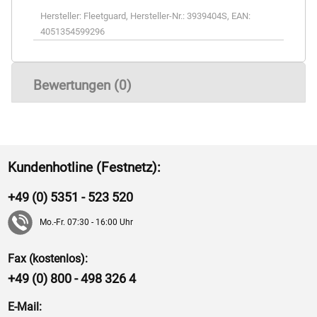
Hersteller:
Fleetguard
,
Hersteller-Nr.:
3939404S
,
EAN:
4051354599296
Bewertungen (0)
Kundenhotline (Festnetz):
+49 (0) 5351 - 523 520
Mo.-Fr. 07:30 - 16:00 Uhr
Fax (kostenlos):
+49 (0) 800 - 498 326 4
E-Mail: