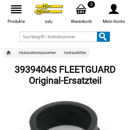
0
Produkte
Warenkorb
Mein Konto
Info
Hydraulikkomponenten
Hydraulikfilter
3939404S FLEETGUARD
Original-Ersatzteil