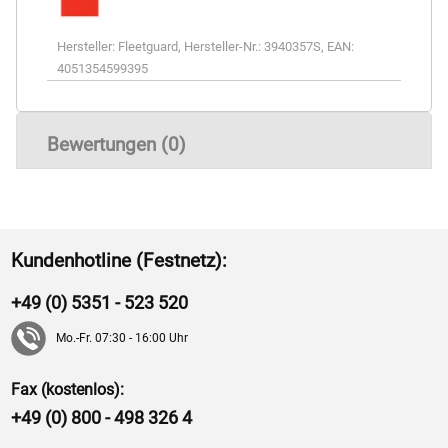
Hersteller:
Fleetguard
,
Hersteller-Nr.:
3940357S
,
EAN:
4051354599395
Bewertungen (0)
Kundenhotline (Festnetz):
+49 (0) 5351 - 523 520
Mo.-Fr. 07:30 - 16:00 Uhr
Fax (kostenlos):
+49 (0) 800 - 498 326 4