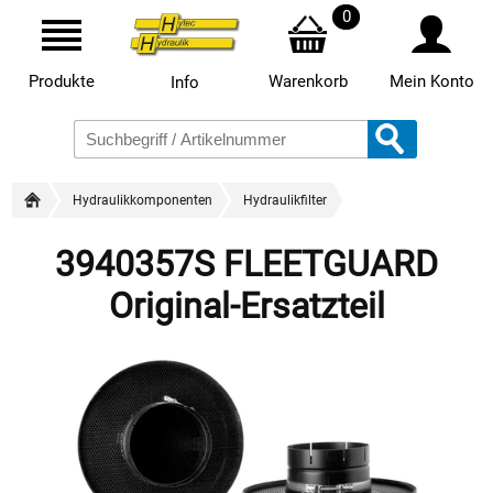
0
Produkte
Warenkorb
Mein Konto
Info
Hydraulikkomponenten
Hydraulikfilter
3940357S FLEETGUARD
Original-Ersatzteil