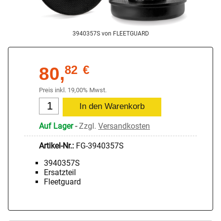
3940357S von FLEETGUARD
80,
82
€
Preis inkl. 19,00% Mwst.
Auf Lager
-
Zzgl.
Versandkosten
Artikel-Nr.:
FG-3940357S
3940357S
Ersatzteil
Fleetguard