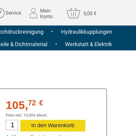
Mein
Service
0,00 €
Konto
ochdruckreinigung
•
Hydraulikkupplungen
ile & Dichtmaterial
•
Werkstatt & Elektrik
105,
72
€
Preis inkl. 19,00% Mwst.