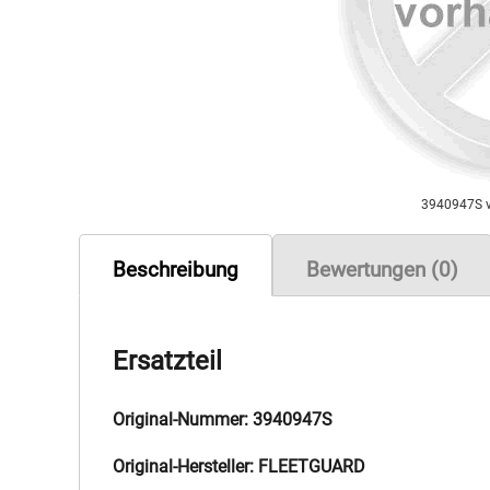
3940947S 
Beschreibung
Bewertungen (0)
Ersatzteil
Original-Nummer: 3940947S
Original-Hersteller: FLEETGUARD