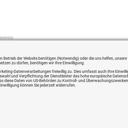
4599500
 den Betrieb der Website benötigen (Notwendig) oder die uns helfen, unse
tzen zu dürfen, benötigen wir Ihre Einwilligung.
rketing-Datenverarbeitungen freiwillig zu. Dies umfasst auch Ihre Einwil
ice
Ihre Hytec-Hydraulik Vorteile
Auswahl und Verpflichtung der Dienstleister das hohe europäische Datens
, dass diese Daten von US-Behörden zu Kontroll- und Überwachungszwecke
nwilligung können Sie jederzeit widerrufen.
Schneller Versand, meist am selben Tag
Versandkostenfrei ab 150 EUR (innerhalb DE)
Lieferung auf Rechnung (abhängig vom Wert)
Einmonatiges Rückgaberecht
srecht
Über 30 Jahre Erfahrung
Kompetente telefonische Beratung