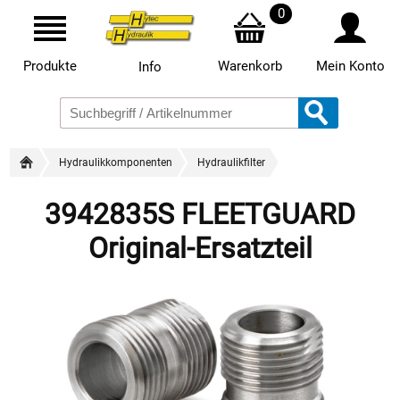
0
Produkte
Warenkorb
Mein Konto
Info
Hydraulikkomponenten
Hydraulikfilter
3942835S FLEETGUARD
Original-Ersatzteil