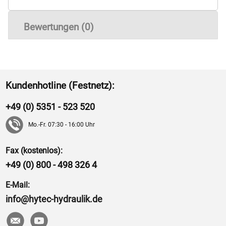
Bewertungen (0)
Kundenhotline (Festnetz):
+49 (0) 5351 - 523 520
Mo.-Fr. 07:30 - 16:00 Uhr
Fax (kostenlos):
+49 (0) 800 - 498 326 4
E-Mail:
info@hytec-hydraulik.de