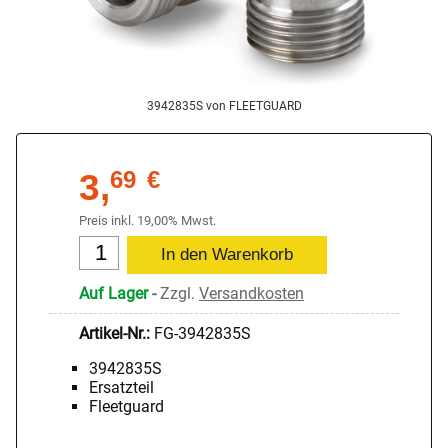
3942835S von FLEETGUARD
3,
69
€
Preis inkl. 19,00% Mwst.
Auf Lager
-
Zzgl.
Versandkosten
Artikel-Nr.:
FG-3942835S
3942835S
Ersatzteil
Fleetguard