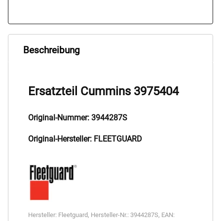
Beschreibung
Ersatzteil Cummins 3975404
Original-Nummer: 3944287S
Original-Hersteller: FLEETGUARD
Hersteller:
Fleetguard
,
Hersteller-Nr.:
3944287S
,
EAN: