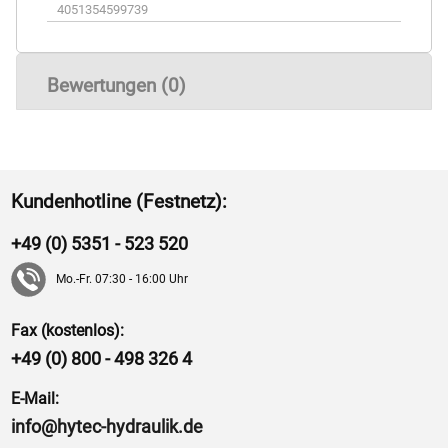
4051354599739
Bewertungen (0)
Kundenhotline (Festnetz):
+49 (0) 5351 - 523 520
Mo.-Fr. 07:30 - 16:00 Uhr
Fax (kostenlos):
+49 (0) 800 - 498 326 4
E-Mail:
info@hytec-hydraulik.de