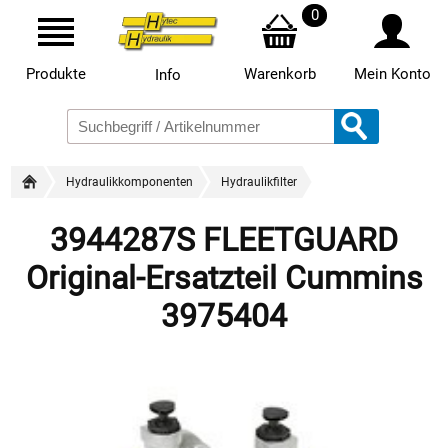
0
Produkte
Warenkorb
Mein Konto
Info
Hydraulikkomponenten
Hydraulikfilter
3944287S FLEETGUARD
Original-Ersatzteil Cummins
3975404