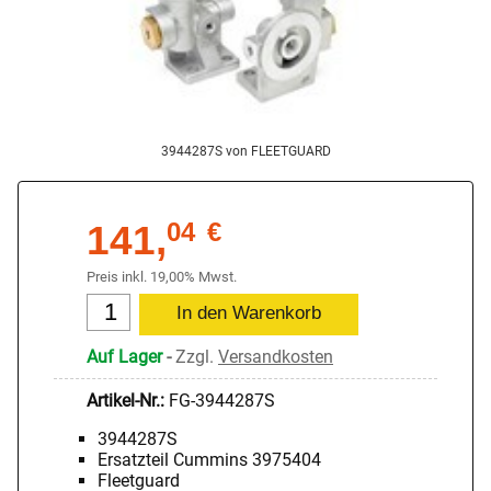
3944287S von FLEETGUARD
141,
04
€
Preis inkl. 19,00% Mwst.
Auf Lager
-
Zzgl.
Versandkosten
Artikel-Nr.:
FG-3944287S
3944287S
Ersatzteil Cummins 3975404
Fleetguard