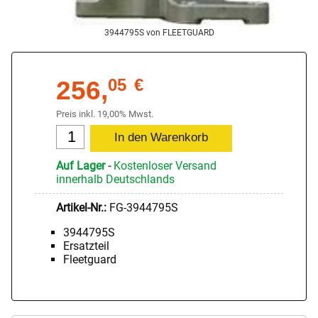
3944795S von FLEETGUARD
256,
05
€
Preis inkl. 19,00% Mwst.
Auf Lager
-
Kostenloser Versand
innerhalb Deutschlands
Artikel-Nr.:
FG-3944795S
3944795S
Ersatzteil
Fleetguard