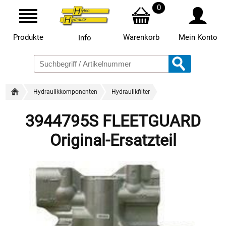
0
Produkte
Warenkorb
Mein Konto
Info
Hydraulikkomponenten
Hydraulikfilter
3944795S FLEETGUARD
Original-Ersatzteil