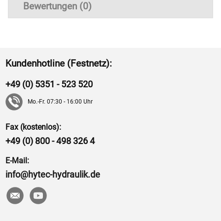
Bewertungen (0)
Kundenhotline (Festnetz):
+49 (0) 5351 - 523 520
Mo.-Fr. 07:30 - 16:00 Uhr
Fax (kostenlos):
+49 (0) 800 - 498 326 4
E-Mail:
info@hytec-hydraulik.de