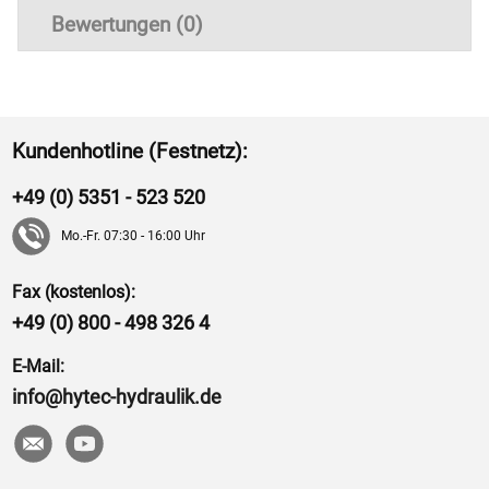
Bewertungen (0)
Kundenhotline (Festnetz):
+49 (0) 5351 - 523 520
Mo.-Fr. 07:30 - 16:00 Uhr
Fax (kostenlos):
+49 (0) 800 - 498 326 4
E-Mail:
info@hytec-hydraulik.de