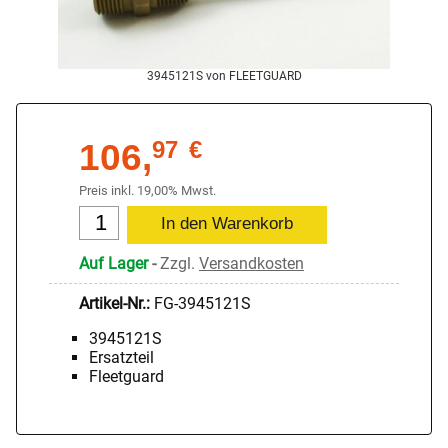
3945121S von FLEETGUARD
106,
97
€
Preis inkl. 19,00% Mwst.
Auf Lager
-
Zzgl.
Versandkosten
Artikel-Nr.:
FG-3945121S
3945121S
Ersatzteil
Fleetguard