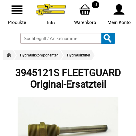
0
Produkte
Warenkorb
Mein Konto
Info
Hydraulikkomponenten
Hydraulikfilter
3945121S FLEETGUARD
Original-Ersatzteil